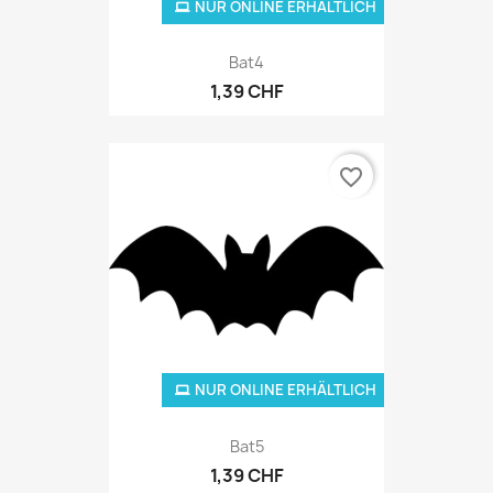
NUR ONLINE ERHÄLTLICH
Bat4
1,39 CHF
favorite_border
NUR ONLINE ERHÄLTLICH
Bat5
1,39 CHF