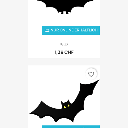
NUR ONLINE ERHÄLTLICH
Bat3
1,39 CHF
favorite_border