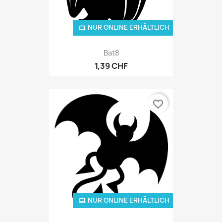
NUR ONLINE ERHÄLTLICH
Bat8
1,39 CHF
favorite_border
NUR ONLINE ERHÄLTLICH