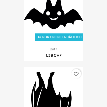
NUR ONLINE ERHÄLTLICH
Bat7
1,39 CHF
favorite_border