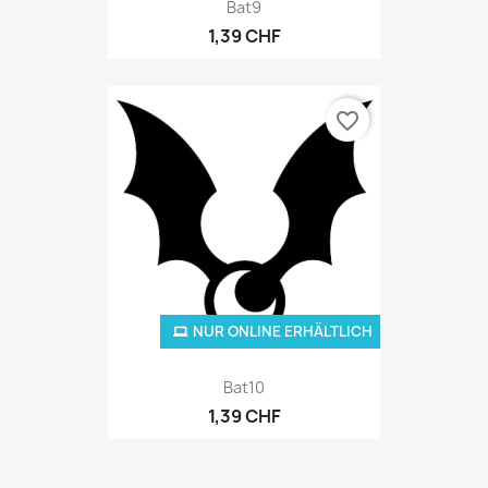
Bat9
1,39 CHF
favorite_border
NUR ONLINE ERHÄLTLICH
Bat10
1,39 CHF