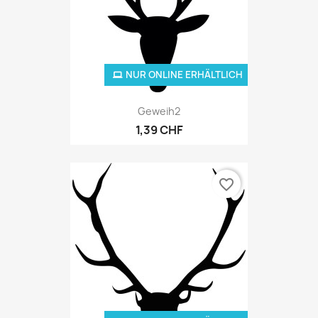
NUR ONLINE ERHÄLTLICH
Geweih2
1,39 CHF
favorite_border