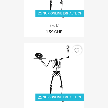
NUR ONLINE ERHÄLTLICH
Skull7
1,39 CHF
favorite_border
NUR ONLINE ERHÄLTLICH