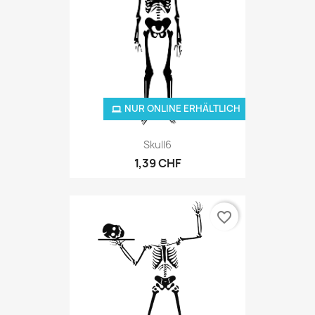
NUR ONLINE ERHÄLTLICH
Skull6
1,39 CHF
favorite_border