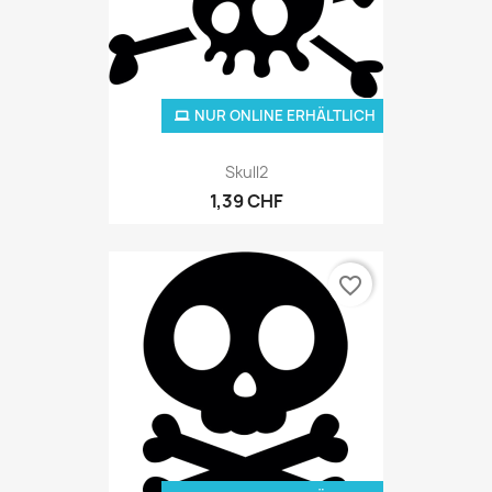
NUR ONLINE ERHÄLTLICH
Skull2
1,39 CHF
favorite_border