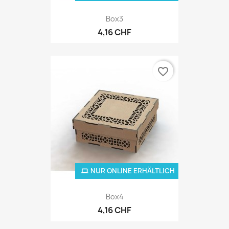
Box3
4,16 CHF
favorite_border
NUR ONLINE ERHÄLTLICH
Box4
4,16 CHF