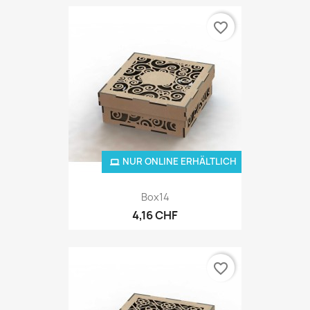
favorite_border
NUR ONLINE ERHÄLTLICH
Box14
4,16 CHF
favorite_border