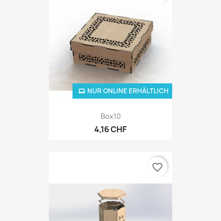
NUR ONLINE ERHÄLTLICH
Box10
4,16 CHF
favorite_border