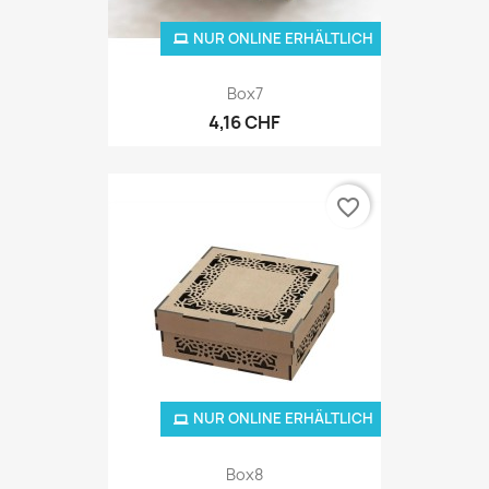
NUR ONLINE ERHÄLTLICH
Box7
4,16 CHF
favorite_border
NUR ONLINE ERHÄLTLICH
Box8