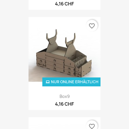
4,16 CHF
favorite_border
NUR ONLINE ERHÄLTLICH
Box9
4,16 CHF
favorite_border