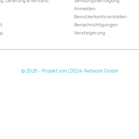
g, Lieferung & Versand
Sendungsverfolgung
Anmelden
Benutzerkonto erstellen
kt
Benachrichtigungen
ap
Versteigerung
© 2026 - Projekt von LDS24-Network GmbH