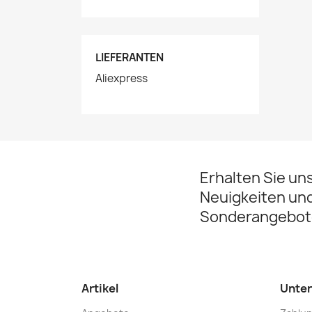
LIEFERANTEN
Aliexpress
Erhalten Sie un
Neuigkeiten un
Sonderangebot
Artikel
Unte