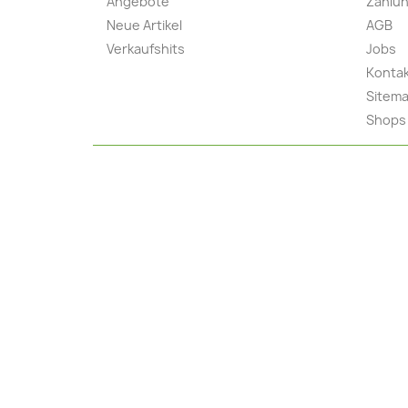
Angebote
Zahlun
Neue Artikel
AGB
Verkaufshits
Jobs
Konta
Sitem
Shops