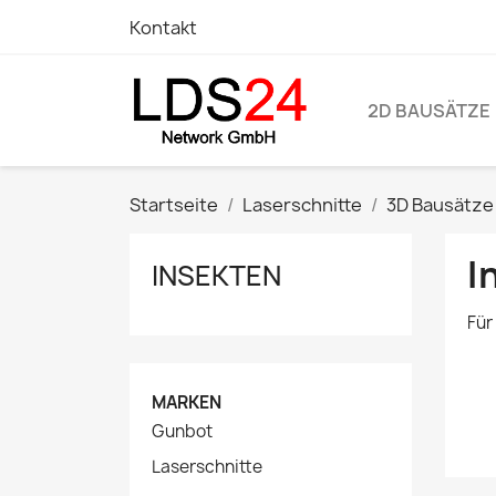
Kontakt
2D BAUSÄTZE
Startseite
Laserschnitte
3D Bausätze
I
INSEKTEN
Für
MARKEN
Gunbot
Laserschnitte