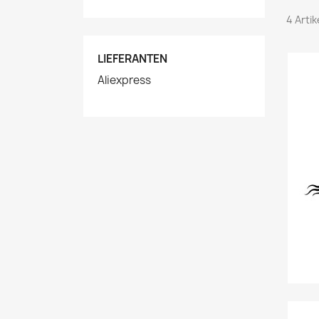
4 Arti
LIEFERANTEN
Aliexpress