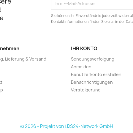
sere
d
Sie können Ihr Einverständnis jederzeit widerru
e
Kontaktinformationen finden Sie u. a. in der Da
rnehmen
IHR KONTO
g, Lieferung & Versand
Sendungsverfolgung
Anmelden
Benutzerkonto erstellen
kt
Benachrichtigungen
ap
Versteigerung
© 2026 - Projekt von LDS24-Network GmbH