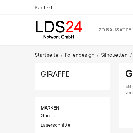
Kontakt
2D BAUSÄTZE
Startseite
Foliendesign
Silhouetten
G
GIRAFFE
Mit
ver
MARKEN
Gunbot
Laserschnitte