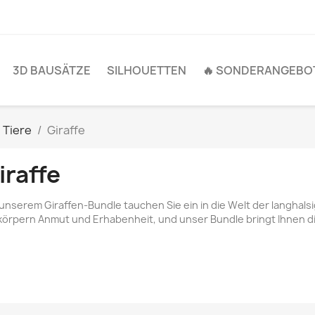
3D BAUSÄTZE
SILHOUETTEN
🔥 SONDERANGEBOT
Tiere
Giraffe
iraffe
 unserem Giraffen-Bundle tauchen Sie ein in die Welt der langhals
körpern Anmut und Erhabenheit, und unser Bundle bringt Ihnen d