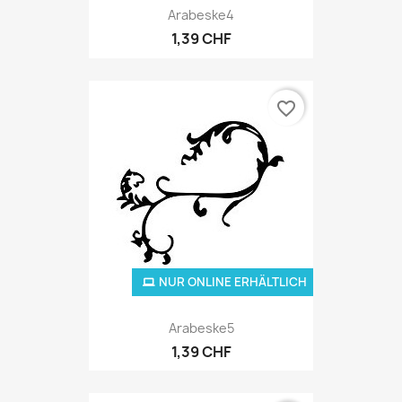
Arabeske4
1,39 CHF
favorite_border
NUR ONLINE ERHÄLTLICH
Arabeske5
1,39 CHF