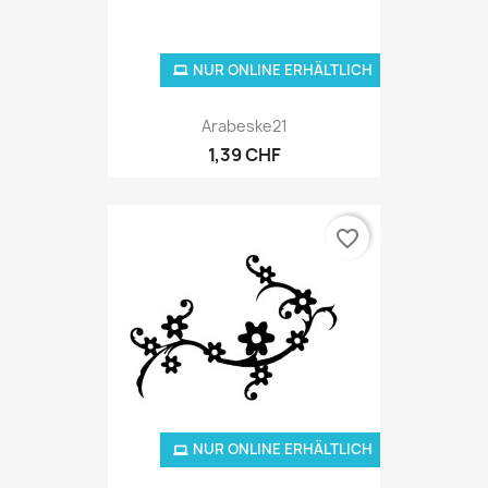
NUR ONLINE ERHÄLTLICH
Arabeske21
1,39 CHF
favorite_border
NUR ONLINE ERHÄLTLICH