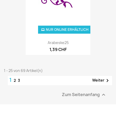
NUR ONLINE ERHÄLTLICH
Arabeske25
1,39 CHF
1 - 25 von 69 Artikel(n)
1

Weiter
2
3
Zum Seitenanfang
