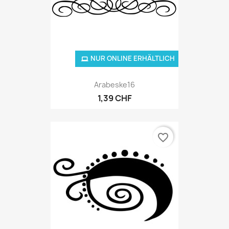
NUR ONLINE ERHÄLTLICH
Arabeske16
1,39 CHF
favorite_border