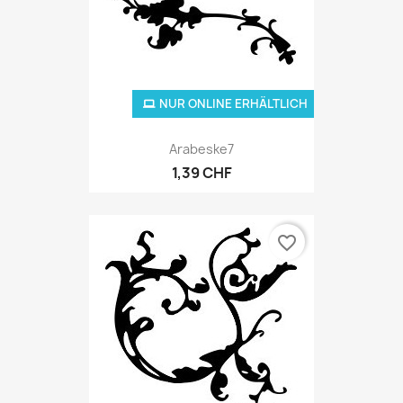
NUR ONLINE ERHÄLTLICH
Arabeske7
1,39 CHF
favorite_border