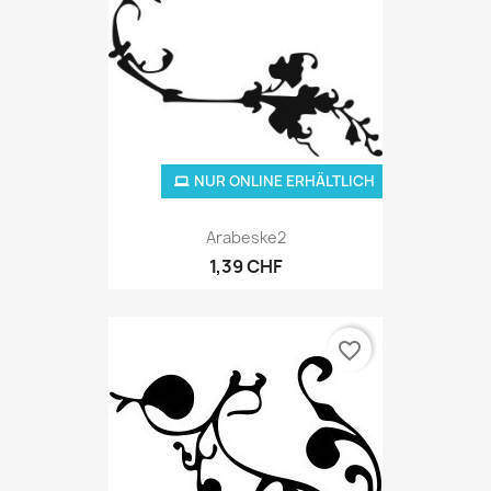
NUR ONLINE ERHÄLTLICH
Arabeske2
1,39 CHF
favorite_border