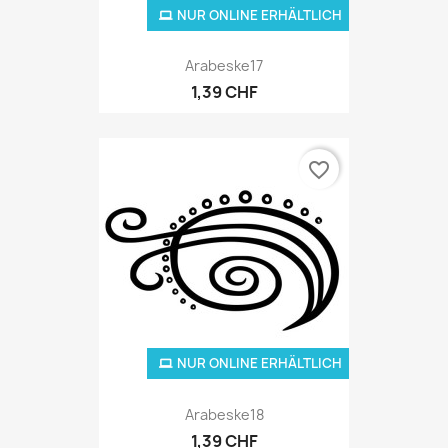
NUR ONLINE ERHÄLTLICH
Arabeske17
1,39 CHF
favorite_border
NUR ONLINE ERHÄLTLICH
Arabeske18
1,39 CHF