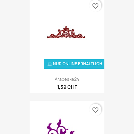
favorite_border
NUR ONLINE ERHÄLTLICH
Arabeske24
1,39 CHF
favorite_border