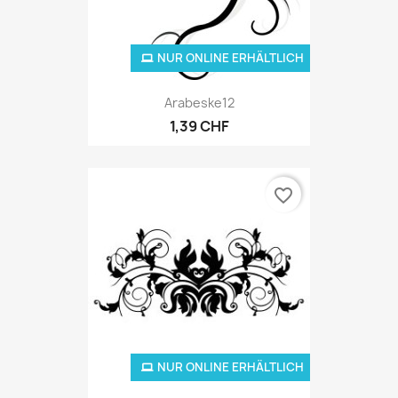
NUR ONLINE ERHÄLTLICH
Arabeske12
1,39 CHF
favorite_border
NUR ONLINE ERHÄLTLICH