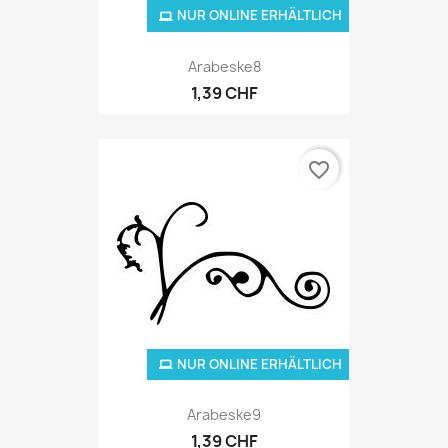
NUR ONLINE ERHÄLTLICH
Arabeske8
1,39 CHF
favorite_border
NUR ONLINE ERHÄLTLICH
Arabeske9
1,39 CHF