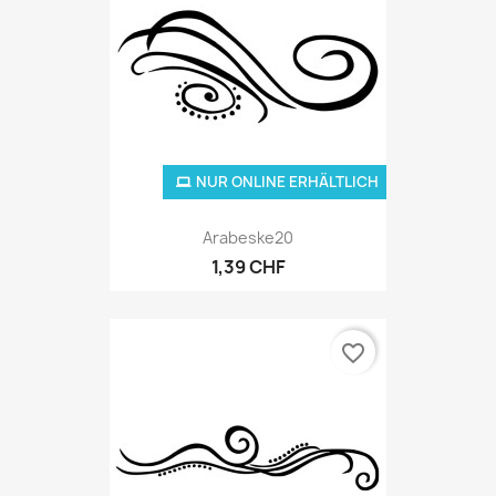
NUR ONLINE ERHÄLTLICH
Arabeske20
1,39 CHF
favorite_border