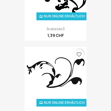
NUR ONLINE ERHÄLTLICH
Arabeske3
1,39 CHF
favorite_border
NUR ONLINE ERHÄLTLICH