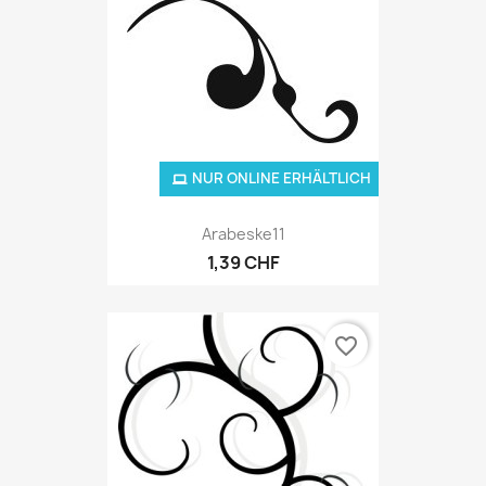
NUR ONLINE ERHÄLTLICH
Arabeske11
1,39 CHF
favorite_border