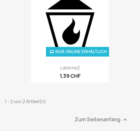
NUR ONLINE ERHÄLTLICH
Laterne2
1,39 CHF
1 - 2 von 2 Artikel(n)
Zum Seitenanfang
