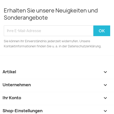
Erhalten Sie unsere Neuigkeiten und
Sonderangebote
Sie können Ihr Einverständnis jederzeit widerrufen. Unsere
Kontaktinformationen finden Sie u. a. in der Datenschutzerklärung.
Artikel

Unternehmen

Ihr Konto

Shop-Einstellungen
keyboard_arrow_down