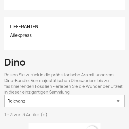
LIEFERANTEN
Aliexpress
Dino
Reisen Sie zurück in die prähistorische Ära mit unserem
Dino-Bundle. Von majestätischen Dinosauriern bis zu
faszinierenden Fossilien - erleben Sie die Wunder der Urzeit
in dieser einzigartigen Sammlung

Relevanz
1 - 3 von 3 Artikel(n)