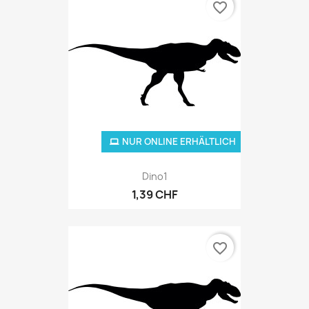
favorite_border
NUR ONLINE ERHÄLTLICH
Dino1
1,39 CHF
favorite_border