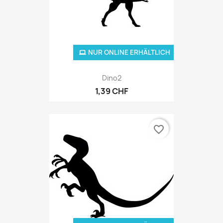
NUR ONLINE ERHÄLTLICH
Dino2
1,39 CHF
favorite_border