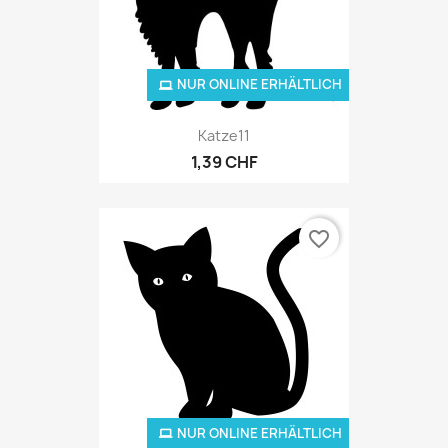
NUR ONLINE ERHÄLTLICH
Katze11
1,39 CHF
favorite_border
NUR ONLINE ERHÄLTLICH