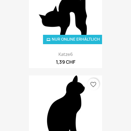
NUR ONLINE ERHÄLTLICH
Katze6
1,39 CHF
favorite_border