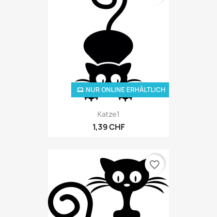
NUR ONLINE ERHÄLTLICH
Katze1
1,39 CHF
favorite_border