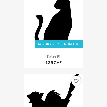
NUR ONLINE ERHÄLTLICH
Katze10
1,39 CHF
favorite_border