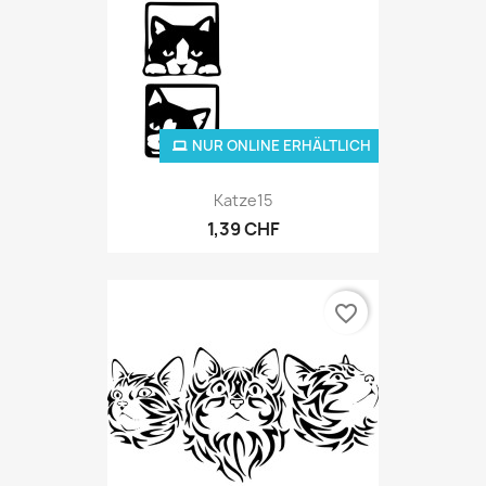
NUR ONLINE ERHÄLTLICH
Katze15
1,39 CHF
favorite_border