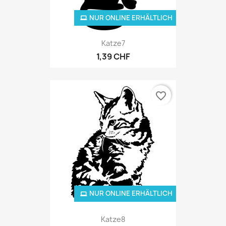
NUR ONLINE ERHÄLTLICH
Katze7
1,39 CHF
favorite_border
NUR ONLINE ERHÄLTLICH
Katze8