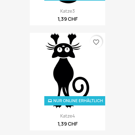
Katze3
1,39 CHF
favorite_border
NUR ONLINE ERHÄLTLICH
Katze4
1,39 CHF