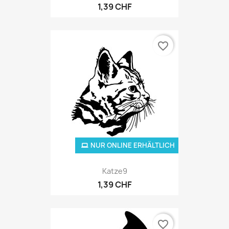
1,39 CHF
favorite_border
NUR ONLINE ERHÄLTLICH
Katze9
1,39 CHF
favorite_border