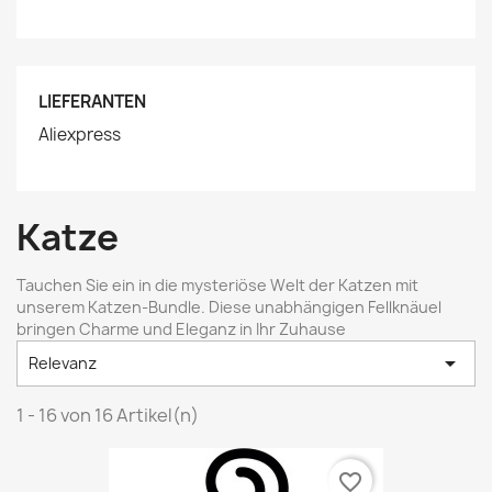
LIEFERANTEN
Aliexpress
Katze
Tauchen Sie ein in die mysteriöse Welt der Katzen mit
unserem Katzen-Bundle. Diese unabhängigen Fellknäuel
bringen Charme und Eleganz in Ihr Zuhause

Relevanz
1 - 16 von 16 Artikel(n)
favorite_border