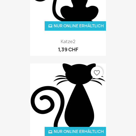
NUR ONLINE ERHÄLTLICH
Katze2
1,39 CHF
favorite_border
NUR ONLINE ERHÄLTLICH