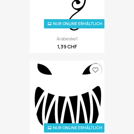
NUR ONLINE ERHÄLTLICH
Arabeske1
1,39 CHF
favorite_border
NUR ONLINE ERHÄLTLICH