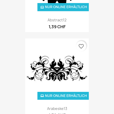
NUR ONLINE ERHÄLTLICH
Abstract12
1,39 CHF
favorite_border
NUR ONLINE ERHÄLTLICH
Arabeske13