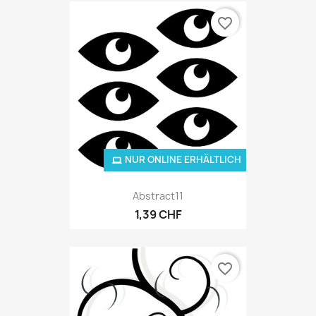
favorite_border
NUR ONLINE ERHÄLTLICH
Abstract11
1,39 CHF
favorite_border