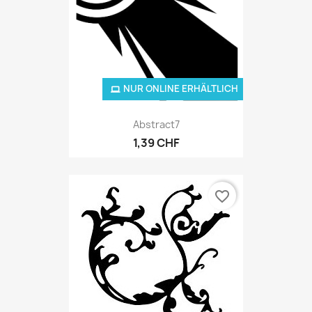
NUR ONLINE ERHÄLTLICH
Abstract7
1,39 CHF
favorite_border