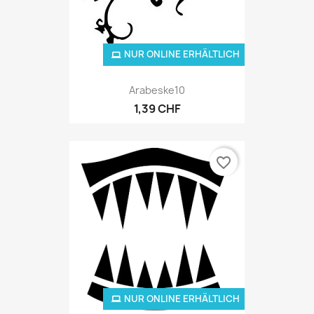
NUR ONLINE ERHÄLTLICH
Arabeske10
1,39 CHF
favorite_border
NUR ONLINE ERHÄLTLICH