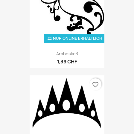
NUR ONLINE ERHÄLTLICH
Arabeske3
1,39 CHF
favorite_border