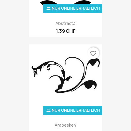
NUR ONLINE ERHÄLTLICH
Abstract3
1,39 CHF
favorite_border
NUR ONLINE ERHÄLTLICH
Arabeske4