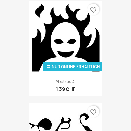
favorite_border
NUR ONLINE ERHÄLTLICH
Abstract2
1,39 CHF
favorite_border