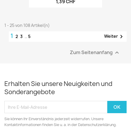
1,39 CHF
1 - 25 von 108 Artikel(n)
1

Weiter
2
3
…
5
Zum Seitenanfang

Erhalten Sie unsere Neuigkeiten und
Sonderangebote
Sie können Ihr Einverständnis jederzeit widerrufen. Unsere
Kontaktinformationen finden Sie u. a. in der Datenschutzerklärung.