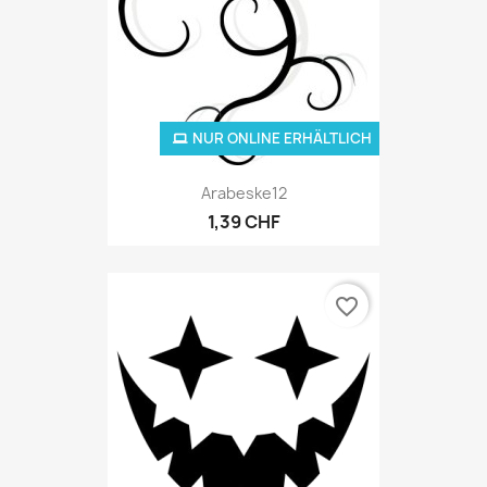
NUR ONLINE ERHÄLTLICH
Arabeske12
1,39 CHF
favorite_border