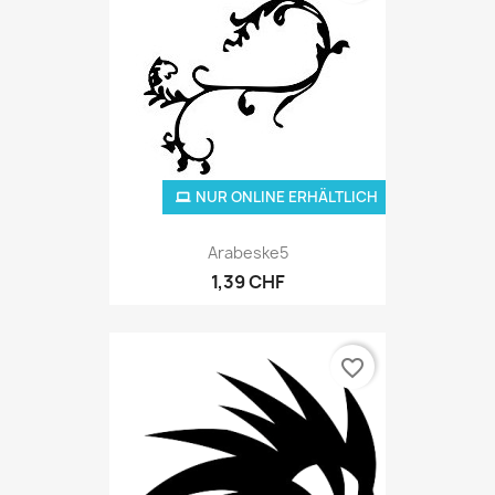
NUR ONLINE ERHÄLTLICH
Arabeske5
1,39 CHF
favorite_border