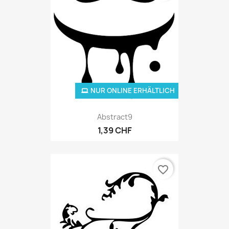
NUR ONLINE ERHÄLTLICH
Abstract9
1,39 CHF
favorite_border