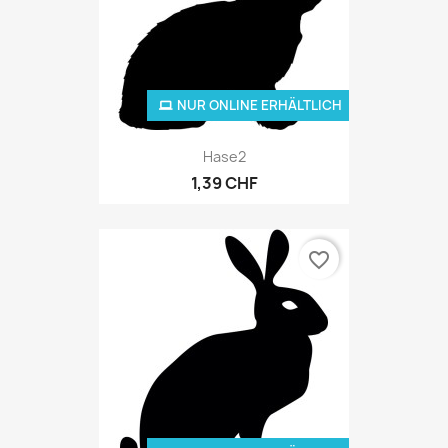
NUR ONLINE ERHÄLTLICH
Hase2
1,39 CHF
favorite_border