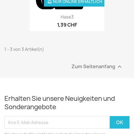
NUR ONLINE ERHÄLTLICH
Hase3
1,39 CHF
1 - 3 von 3 Artikel(n)
Zum Seitenanfang

Erhalten Sie unsere Neuigkeiten und
Sonderangebote