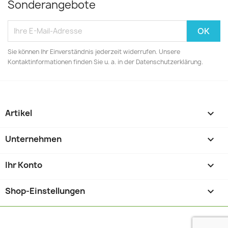
Sonderangebote
Sie können Ihr Einverständnis jederzeit widerrufen. Unsere
Kontaktinformationen finden Sie u. a. in der Datenschutzerklärung.
Artikel

Unternehmen

Ihr Konto

Shop-Einstellungen
keyboard_arrow_down