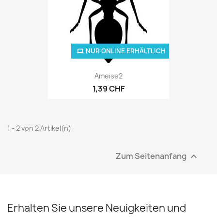
NUR ONLINE ERHÄLTLICH
Ameise2
1,39 CHF
1 - 2 von 2 Artikel(n)
Zum Seitenanfang

Erhalten Sie unsere Neuigkeiten und